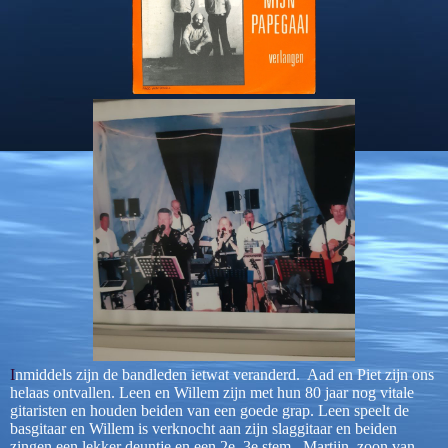
I
nmiddels zijn de bandleden ietwat veranderd. Aad en Piet zijn ons
helaas ontvallen. Leen en Willem zijn met hun 80 jaar nog vitale
gitaristen en houden beiden van een goede grap. Leen speelt de
basgitaar en Willem is verknocht aan zijn slaggitaar en beiden
zingen een lekker deuntje en een 2e, 3e stem. Martijn, zoon van