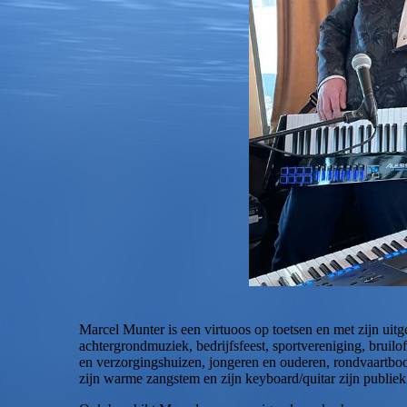
Marcel Munter is een virtuoos op toetsen en met zijn uitge
achtergrondmuziek, bedrijfsfeest, sportvereniging, bruilo
en verzorgingshuizen, jongeren en ouderen, rondvaartboot/
zijn warme zangstem en zijn keyboard/quitar zijn publiek