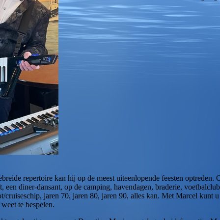
breide repertoire kan hij op de meest uiteenlopende feesten optreden. Of
ft, een diner-dansant, op de camping, havendagen, braderie, voetbalclub
cruiseschip, jaren 70, jaren 80, jaren 90, alles kan. Met Marcel kunt u 
 weet te bespelen.