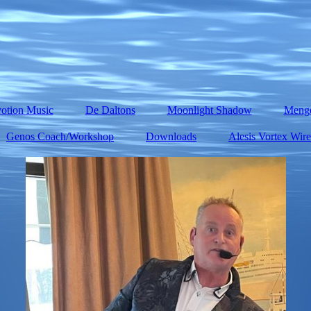
otion Music
De Daltons
Moonlight Shadow
Meng
Genos Coach/Workshop
Downloads
Alesis Vortex Wire