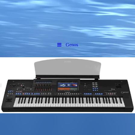
Genos